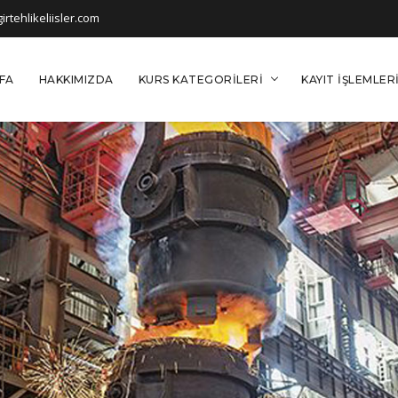
rtehlikeliisler.com
FA
HAKKIMIZDA
KURS KATEGORILERI
KAYIT İŞLEMLER