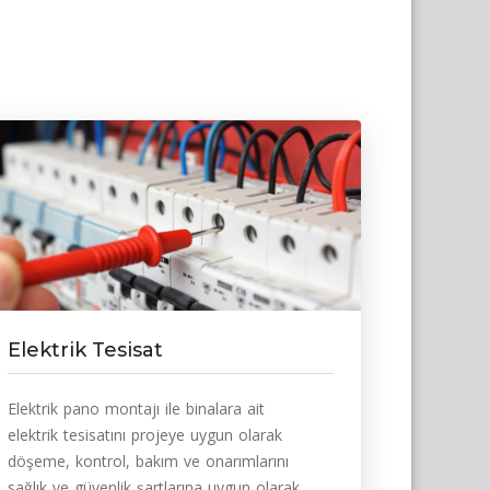
Elektrik Tesisat
Elektrik pano montajı ile binalara ait
elektrik tesisatını projeye uygun olarak
döşeme, kontrol, bakım ve onarımlarını
sağlık ve güvenlik şartlarına uygun olarak