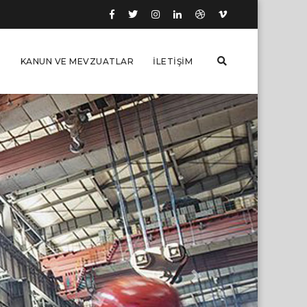
I
KANUN VE MEVZUATLAR
İLETIŞIM
Next