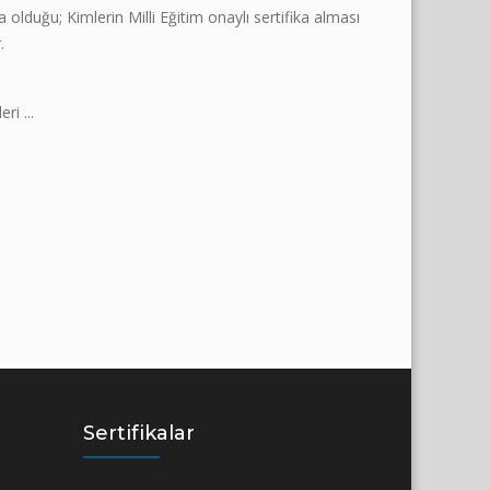
a olduğu; Kimlerin Milli Eğitim onaylı sertifika alması
.
ri ...
Sertifikalar