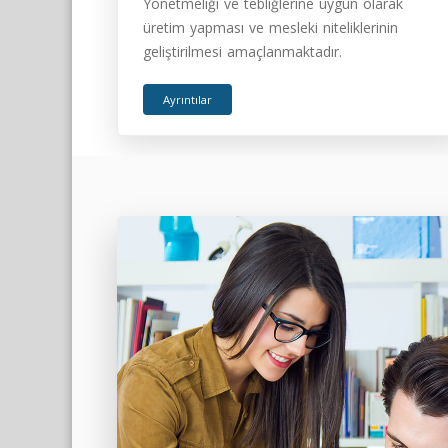
Yönetmeliği ve tebliğlerine uygun olarak
üretim yapması ve mesleki niteliklerinin
geliştirilmesi amaçlanmaktadır.
Ayrıntılar