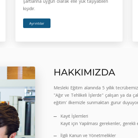
şartlarına uygun olarak elle yük taşıyabilen
kişidir.
Ayrıntılar
HAKKIMIZDA
Mesleki Eğitim alanında 5 yıllık tecrübemiz
"Ağır ve Tehlikeli İşlerde" çalışan ya da ça
eğitim' ilkemizle sunmaktan gurur duyuyor
Kayıt İşlemleri
Kayıt için Yapılması gerekenler, gerekli 
İlgili Kanun ve Yönetmelikler