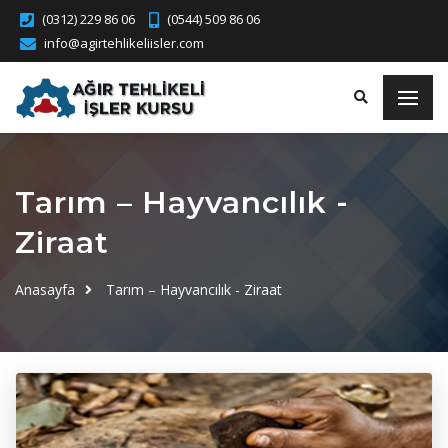
(0312) 229 86 06
(0544) 509 86 06
info@agirtehlikeliisler.com
Tarım – Hayvancılık -
Ziraat
Anasayfa
Tarım – Hayvancılık - Ziraat