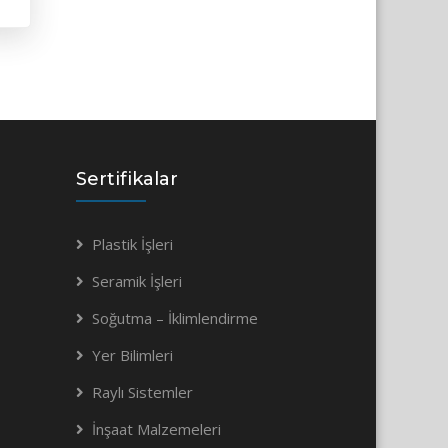
Sertifikalar
Plastik İşleri
Seramik İşleri
Soğutma – İklimlendirme
Yer Bilimleri
Raylı Sistemler
İnşaat Malzemeleri