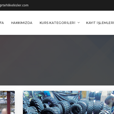
rtehlikeliisler.com
FA
HAKKIMIZDA
KURS KATEGORILERI
KAYIT İŞLEMLER