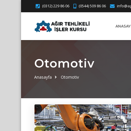
(0312) 229 86 06
(0544) 509 86 06
info@agi
ANASAY
Otomotiv
Anasayfa
Otomotiv