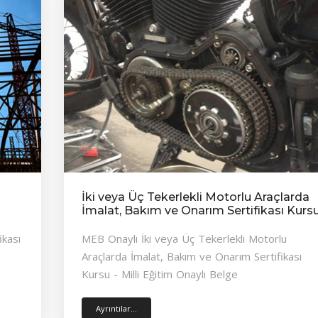
İki veya Üç Tekerlekli Motorlu Araçlarda
İmalat, Bakım ve Onarım Sertifikası Kurs
ikası
MEB Onaylı İki veya Üç Tekerlekli Motorlu
Araçlarda İmalat, Bakım ve Onarım Sertifikası
Kursu - Milli Eğitim Onaylı Belge
Ayrıntılar...