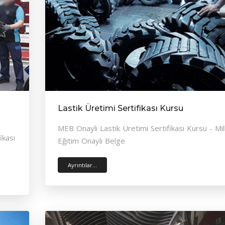
Lastik Üretimi Sertifikası Kursu
MEB Onaylı Lastik Üretimi Sertifikası Kursu - Mill
ikası
Eğitim Onaylı Belge
Ayrıntılar...