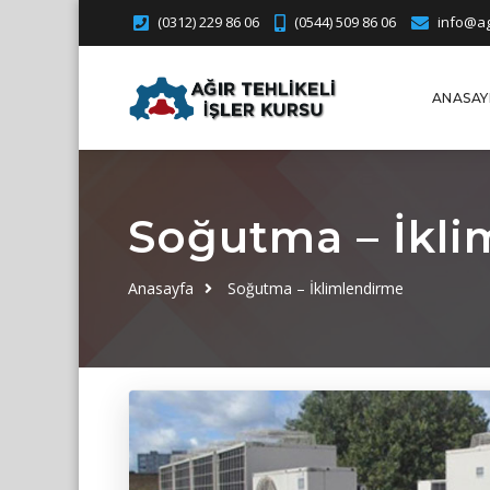
(0312) 229 86 06
(0544) 509 86 06
info@agi
ANASAY
Soğutma – İkl
Anasayfa
Soğutma – İklimlendirme