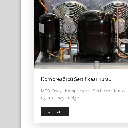
Kompresörcü Sertifikası Kursu
MEB Onaylı Kompresörcü Sertifikası Kursu - 
Eğitim Onaylı Belge
Ayrıntılar...