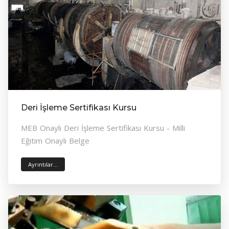
Deri İşleme Sertifikası Kursu
MEB Onaylı Deri İşleme Sertifikası Kursu - Milli
Eğitim Onaylı Belge
Ayrıntılar...