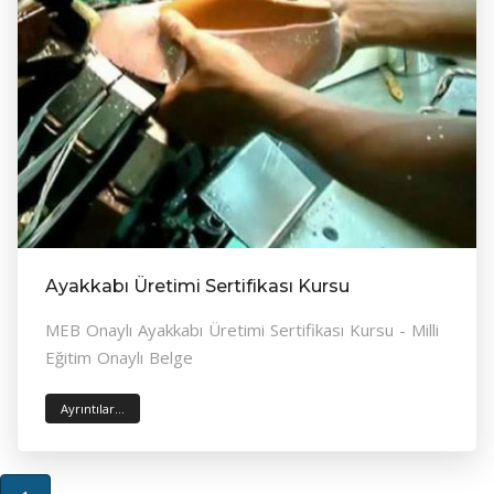
Ayakkabı Üretimi Sertifikası Kursu
MEB Onaylı Ayakkabı Üretimi Sertifikası Kursu - Milli
Eğitim Onaylı Belge
Ayrıntılar...