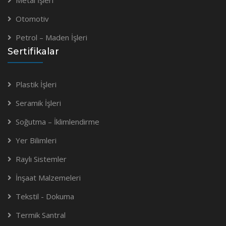
Metal İşleri
Otomotiv
Petrol – Maden İşleri
Sertifikalar
Plastik İşleri
Seramik İşleri
Soğutma – İklimlendirme
Yer Bilimleri
Raylı Sistemler
İnşaat Malzemeleri
Tekstil - Dokuma
Termik Santral