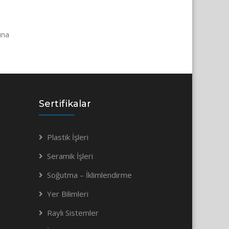
ına
Sertifikalar
Plastik İşleri
Seramik İşleri
Soğutma – İklimlendirme
Yer Bilimleri
Raylı Sistemler