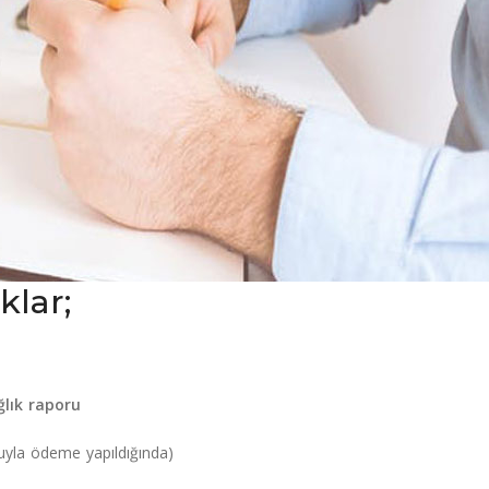
klar;
ğlık raporu
uyla ödeme yapıldığında)