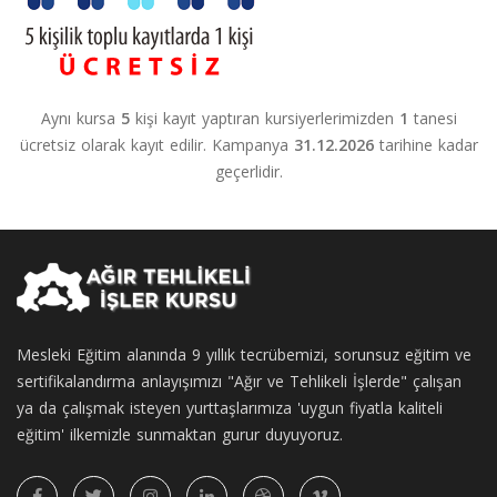
Aynı kursa
5
kişi kayıt yaptıran kursiyerlerimizden
1
tanesi
ücretsiz olarak kayıt edilir. Kampanya
31.12.2026
tarihine kadar
geçerlidir.
Mesleki Eğitim alanında 9 yıllık tecrübemizi, sorunsuz eğitim ve
sertifikalandırma anlayışımızı "Ağır ve Tehlikeli İşlerde" çalışan
ya da çalışmak isteyen yurttaşlarımıza 'uygun fiyatla kaliteli
eğitim' ilkemizle sunmaktan gurur duyuyoruz.