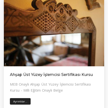
Ahşap Üst Yüzey İşlemcisi Sertifikası Kursu
MEB Onaylı Ahşap Üst Yüzey İşlemcisi Sertifikası
Kursu - Milli Eğitim Onaylı Belge
Ayrıntılar...