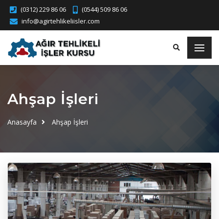
(0312) 229 86 06
(0544) 509 86 06
info@agirtehlikeliisler.com
Ahşap İşleri
Anasayfa
Ahşap İşleri