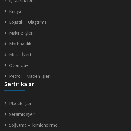
İş Makineleri
Kimya
Lojistik – Ulaştırma
Makine İşleri
Matbaacılık
Metal İşleri
Otomotiv
Petrol – Maden İşleri
Sertifikalar
Plastik İşleri
Seramik İşleri
Soğutma – İklimlendirme