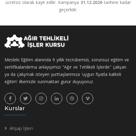
ücretsiz olarak kayıt edilir. Kampanya
31.12.2026
tarihine kadar
geçerlidir.
Mesleki Eğitim alanında 9 yıllık tecrübemizi, sorunsuz eğitim ve
sertifikalandırma anlayışımızı "Ağır ve Tehlikeli İşlerde" çalışan
ya da çalışmak isteyen yurttaşlarımıza 'uygun fiyatla kaliteli
eğitim' ilkemizle sunmaktan gurur duyuyoruz.
Kurslar
Ahşap İşleri