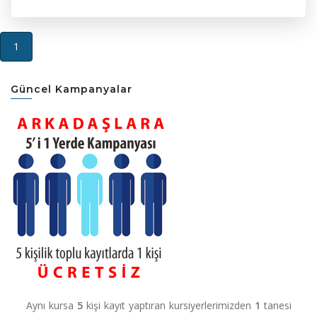
(current)
1
Güncel Kampanyalar
Aynı kursa
5
kişi kayıt yaptıran kursiyerlerimizden
1
tanesi