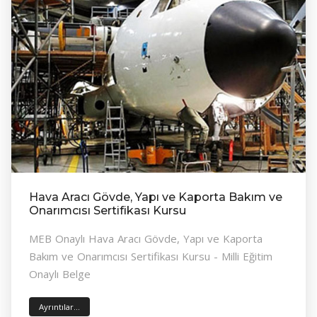
Hava Aracı Gövde, Yapı ve Kaporta Bakım ve
Onarımcısı Sertifikası Kursu
MEB Onaylı Hava Aracı Gövde, Yapı ve Kaporta
Bakım ve Onarımcısı Sertifikası Kursu - Milli Eğitim
Onaylı Belge
Ayrıntılar...