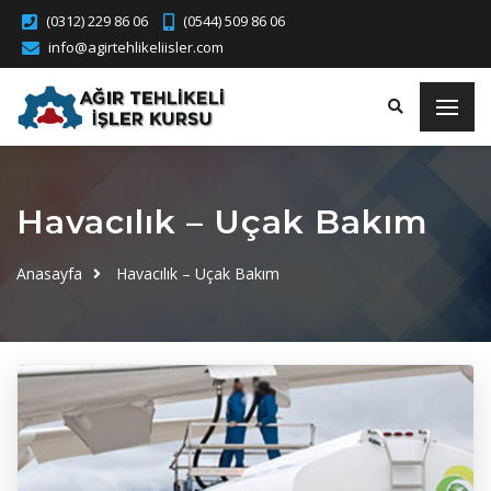
(0312) 229 86 06
(0544) 509 86 06
info@agirtehlikeliisler.com
Havacılık – Uçak Bakım
Anasayfa
Havacılık – Uçak Bakım