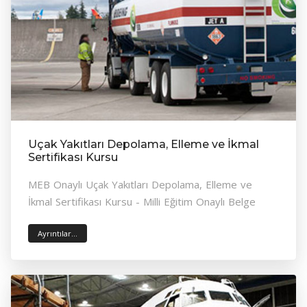
Uçak Yakıtları Depolama, Elleme ve İkmal
Sertifikası Kursu
MEB Onaylı Uçak Yakıtları Depolama, Elleme ve
İkmal Sertifikası Kursu - Milli Eğitim Onaylı Belge
Ayrıntılar...