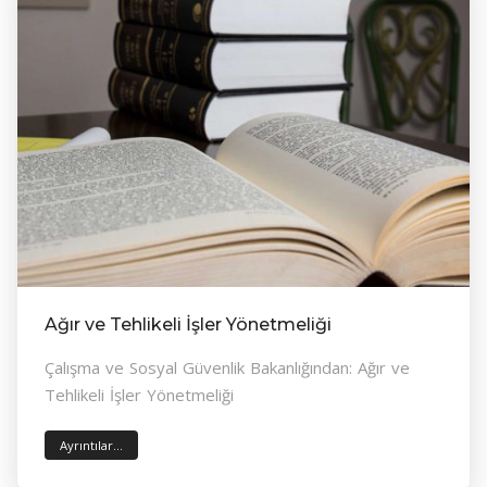
Ağır ve Tehlikeli İşler Yönetmeliği
Çalışma ve Sosyal Güvenlik Bakanlığından: Ağır ve
Tehlikeli İşler Yönetmeliği
Ayrıntılar...