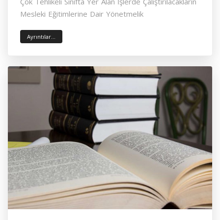
Çok Tehlikeli Sınıfta Yer Alan İşlerde Çalıştırılacakların
Mesleki Eğitimlerine Dair Yönetmelik
Ayrıntılar...