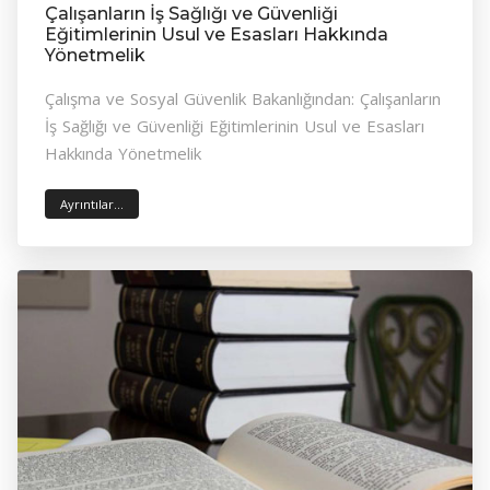
Çalışanların İş Sağlığı ve Güvenliği
Eğitimlerinin Usul ve Esasları Hakkında
Yönetmelik
Çalışma ve Sosyal Güvenlik Bakanlığından: Çalışanların
İş Sağlığı ve Güvenliği Eğitimlerinin Usul ve Esasları
Hakkında Yönetmelik
Ayrıntılar...