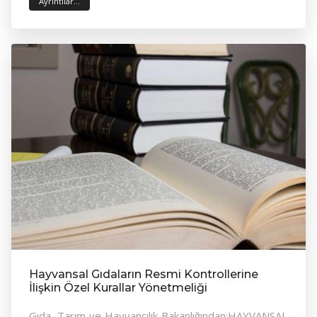
Ayrıntılar...
Hayvansal Gıdaların Resmi Kontrollerine
İlişkin Özel Kurallar Yönetmeliği
Gıda, Tarım ve Hayvancılık Bakanlığından:HAYVANSAL