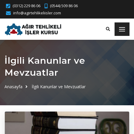
(0312) 229 86 06
(0544) 509 86 06
info@agirtehlikeliisler.com
İlgili Kanunlar ve
Mevzuatlar
Anasayfa
İlgili Kanunlar ve Mevzuatlar