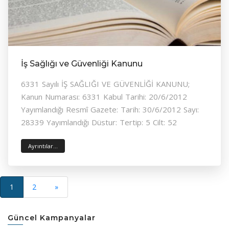
İş Sağlığı ve Güvenliği Kanunu
6331 Sayılı İŞ SAĞLIĞI VE GÜVENLİĞİ KANUNU;
Kanun Numarası: 6331 Kabul Tarihi: 20/6/2012
Yayımlandığı Resmî Gazete: Tarih: 30/6/2012 Sayı:
28339 Yayımlandığı Düstur: Tertip: 5 Cilt: 52
Ayrıntılar...
(current)
Sonraki
1
2
»
Güncel Kampanyalar