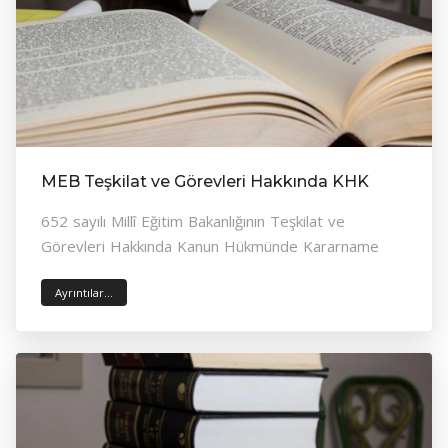
MEB Teşkilat ve Görevleri Hakkında KHK
652 sayılı Millî Eğitim Bakanlığının Teşkilat ve
Görevleri Hakkında Kanun Hükmünde Kararname
Ayrıntılar...