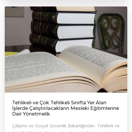
Tehlikeli ve Çok Tehlikeli Sınıfta Yer Alan
İşlerde Çalıştırılacakların Mesleki Eğitimlerine
Dair Yönetmelik
Çalışma ve Sosyal Güvenlik Bakanlığından: Tehlikeli ve