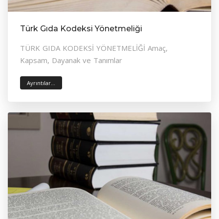
Türk Gıda Kodeksi Yönetmeliği
TÜRK GIDA KODEKSİ YÖNETMELİĞİ Amaç,
Kapsam, Dayanak ve Tanımlar
Ayrıntılar...