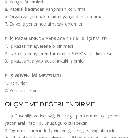
6. Yangın önlemleri
a. Yapısal bakımdan yangından korunma
b. Organizasyon bakımından yangından korunma
7. Ev ve iş yerlerinde alınacak önlemler
E. İŞ KAZALARINDA YAPILACAK HUKUKİ İŞLEMLER
1. İş kazasının işverene bildirilmesi
2. İş kazasının işveren tarafından S.G.K’ ya bildirilmesi
3. İş kazasında yapılacak hukuki işlemler
F. İŞ GÜVENLİĞİ MEVZUATI
1. Kanunlar
2. Yönetmelikler
ÖLÇME VE DEĞERLENDİRME
1. İş Güvenliği ve işçi sağlığı ile ilgili performans çalışması
yaptırılarak hazır bulunuşluğu ölçülecektir.
2. Öğrenim sürecinde İş Güvenliği ve işçi sağlığı ile ilgili
uygulamalar ikili grup çalışması, eğitsel oyunlar, anlatım, soru