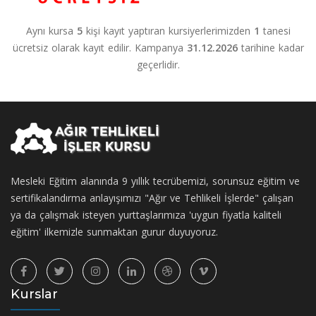
Aynı kursa
5
kişi kayıt yaptıran kursiyerlerimizden
1
tanesi
ücretsiz olarak kayıt edilir. Kampanya
31.12.2026
tarihine kadar
geçerlidir.
Mesleki Eğitim alanında 9 yıllık tecrübemizi, sorunsuz eğitim ve
sertifikalandırma anlayışımızı "Ağır ve Tehlikeli İşlerde" çalışan
ya da çalışmak isteyen yurttaşlarımıza 'uygun fiyatla kaliteli
eğitim' ilkemizle sunmaktan gurur duyuyoruz.
Kurslar