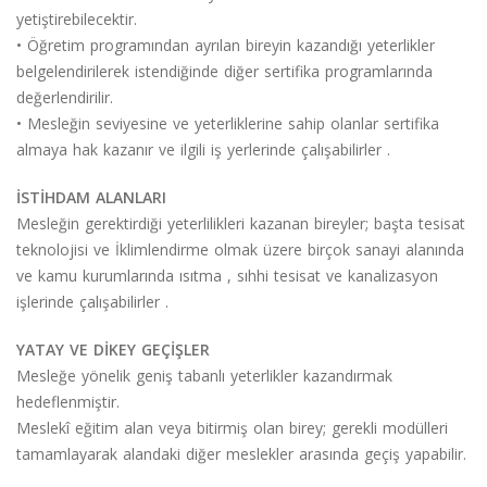
yetiştirebilecektir.
• Öğretim programından ayrılan bireyin kazandığı yeterlikler
belgelendirilerek istendiğinde diğer sertifika programlarında
değerlendirilir.
• Mesleğin seviyesine ve yeterliklerine sahip olanlar sertifika
almaya hak kazanır ve ilgili iş yerlerinde çalışabilirler .
İSTİHDAM ALANLARI
Mesleğin gerektirdiği yeterlilikleri kazanan bireyler; başta tesisat
teknolojisi ve
İklimlendirme
olmak üzere birçok sanayi alanında
ve kamu kurumlarında ısıtma , sıhhi tesisat ve kanalizasyon
işlerinde çalışabilirler .
YATAY VE DİKEY GEÇİŞLER
Mesleğe yönelik geniş tabanlı yeterlikler kazandırmak
hedeflenmiştir.
Meslekî eğitim alan veya bitirmiş olan birey; gerekli modülleri
tamamlayarak alandaki diğer meslekler arasında geçiş yapabilir.