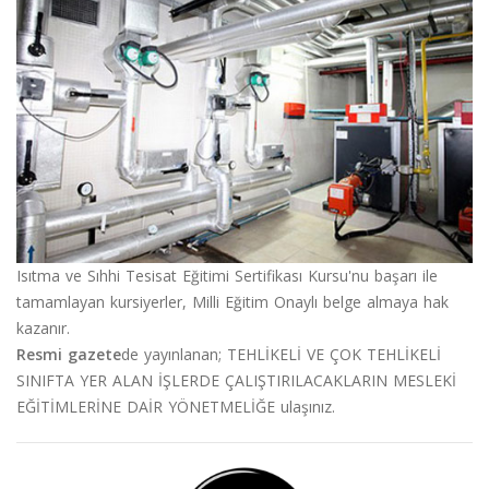
Isıtma ve Sıhhi Tesisat Eğitimi Sertifikası Kursu'nu başarı ile
tamamlayan kursiyerler, Milli Eğitim Onaylı belge almaya hak
kazanır.
Resmi gazete
de yayınlanan;
TEHLİKELİ VE ÇOK TEHLİKELİ
SINIFTA YER ALAN İŞLERDE ÇALIŞTIRILACAKLARIN MESLEKİ
EĞİTİMLERİNE DAİR YÖNETMELİĞE
ulaşınız.