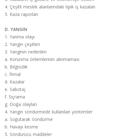
4. Çeşitli meslek alanlarındaki tipik iş kazaları
5. Kaza raporları
D. YANGIN
1. Yanma olayı
2. Yangın çeşitleri
3. Yangının nedenleri
a. Korunma önlemlerinin alınmaması
b. Bilgisizlik
c. İhmal
d. Kazalar
e. Sabotaj
f. Sıçrama
g. Doğa olayları
4. Yangın söndürmede kullanılan yöntemler
a. Soğutarak Söndürme
b. Havayı kesme
5. Söndürücü maddeler