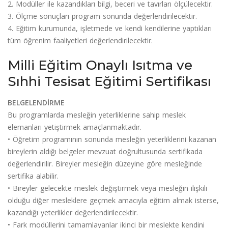
2. Modüller ile kazandıkları bilgi, beceri ve tavırları ölçülecektir.
3. Ölçme sonuçları program sonunda değerlendirilecektir.
4. Eğitim kurumunda, işletmede ve kendi kendilerine yaptıkları
tüm öğrenim faaliyetleri değerlendirilecektir.
Milli Eğitim Onaylı Isıtma ve
Sıhhi Tesisat Eğitimi Sertifikası
BELGELENDİRME
Bu programlarda mesleğin yeterliklerine sahip meslek
elemanları yetiştirmek amaçlanmaktadır.
• Öğretim programının sonunda mesleğin yeterliklerini kazanan
bireylerin aldığı belgeler mevzuat doğrultusunda sertifikada
değerlendirilir. Bireyler mesleğin düzeyine göre mesleğinde
sertifika alabilir.
• Bireyler gelecekte meslek değiştirmek veya mesleğin ilişkili
olduğu diğer mesleklere geçmek amacıyla eğitim almak isterse,
kazandığı yeterlikler değerlendirilecektir.
• Fark modüllerini tamamlayanlar ikinci bir meslekte kendini