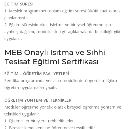
EĞİTİM SÜRESİ
1. Meslek programının toplam eğitim süresi 80/40 saat olarak
planlanmıştır.
2. Eğitim süresinin okul, işletme ve bireysel öğrenme için
ayrılmış dağılımı, modüller ile ilgili açıklamalarda belirtildiği gibi
uygulanır.
MEB Onaylı Isıtma ve Sıhhi
Tesisat Eğitimi Sertifikası
EĞİTİM - ÖĞRETİM FAALİYETLERİ
Sertifika programında yer alan modüllerde öngörülen eğitim
öğretim uygulamaları yapılır.
ÖĞRETİM YÖNTEM VE TEKNİKLERİ
Modüler öğretime yönelik olarak bireysel öğrenme yöntem ve
teknikleri uygulanır.
1. Eğitimci ler bireylere rehberlik eder.
2. Bireyler kendi kendine öğrenmeye teşvik edilir.