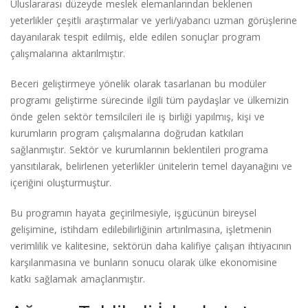
Uluslararası düzeyde meslek elemanlarından beklenen
yeterlikler çeşitli araştırmalar ve yerli/yabancı uzman görüşlerine
dayanılarak tespit edilmiş, elde edilen sonuçlar program
çalışmalarına aktarılmıştır.
Beceri geliştirmeye yönelik olarak tasarlanan bu modüler
programı geliştirme sürecinde ilgili tüm paydaşlar ve ülkemizin
önde gelen sektör temsilcileri ile iş birliği yapılmış, kişi ve
kurumların program çalışmalarına doğrudan katkıları
sağlanmıştır. Sektör ve kurumlarının beklentileri programa
yansıtılarak, belirlenen yeterlikler ünitelerin temel dayanağını ve
içeriğini oluşturmuştur.
Bu programın hayata geçirilmesiyle, işgücünün bireysel
gelişimine, istihdam edilebilirliğinin artırılmasına, işletmenin
verimlilik ve kalitesine, sektörün daha kalifiye çalışan ihtiyacının
karşılanmasına ve bunların sonucu olarak ülke ekonomisine
katkı sağlamak amaçlanmıştır.