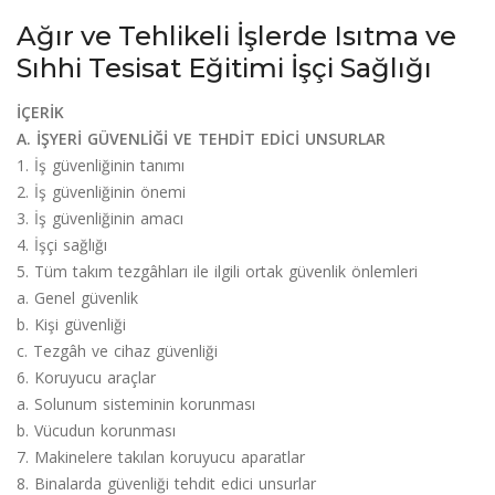
Ağır ve Tehlikeli İşlerde Isıtma ve
Sıhhi Tesisat Eğitimi İşçi Sağlığı
İÇERİK
A. İŞYERİ GÜVENLİĞİ VE TEHDİT EDİCİ UNSURLAR
1. İş güvenliğinin tanımı
2. İş güvenliğinin önemi
3. İş güvenliğinin amacı
4. İşçi sağlığı
5. Tüm takım tezgâhları ile ilgili ortak güvenlik önlemleri
a. Genel güvenlik
b. Kişi güvenliği
c. Tezgâh ve cihaz güvenliği
6. Koruyucu araçlar
a. Solunum sisteminin korunması
b. Vücudun korunması
7. Makinelere takılan koruyucu aparatlar
8. Binalarda güvenliği tehdit edici unsurlar