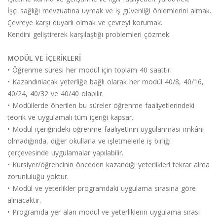
İşçi sağlığı mevzuatına uymak ve iş güvenliği önlemlerini almak.
Çevreye karşı duyarlı olmak ve çevreyi korumak.
Kendini geliştirerek karşılaştığı problemleri çözmek.
MODÜL VE İÇERİKLERİ
• Öğrenme süresi her modül için toplam 40 saattir.
• Kazandırılacak yeterliğe bağlı olarak her modül 40/8, 40/16,
40/24, 40/32 ve 40/40 olabilir.
• Modüllerde önerilen bu süreler öğrenme faaliyetlerindeki
teorik ve uygulamalı tüm içeriği kapsar.
• Modül içeriğindeki öğrenme faaliyetinin uygulanması imkânı
olmadığında, diğer okullarla ve işletmelerle iş birliği
çerçevesinde uygulamalar yapılabilir.
• Kursiyer/öğrencinin önceden kazandığı yeterlikleri tekrar alma
zorunluluğu yoktur.
• Modül ve yeterlikler programdaki uygulama sırasına göre
alınacaktır.
• Programda yer alan modül ve yeterliklerin uygulama sırası