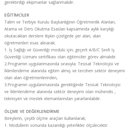
gerektirdiği ekipmanlar sağlanmalıdır.
EĞİTİMCİLER
Talim ve Terbiye Kurulu Başkanlığının Öğretmenlik Alanları,
Atama ve Ders Okutma Esasları kapsamında aylık karşılığı
okutacakları derslere ilişkin çizelgede yer alan, alan
öğretmenleri esas alınarak;
1. İş Sağlığı ve Güvenliği modülü için; geçerli A/B/C Sınıfı İş
Güvenliği Uzmanı sertifikası olan eğitimciler görev almalıdır.
2.Programın uygulanmasında sırasıyla; Tesisat Teknolojisi ve
İklimlendirme alanında eğitim almış ve tercihen sektör deneyimi
olan alan öğretmenlerinden,
3.Programın uygulanmasında gerektiğinde Tesisat Teknolojisi
ve İklimlendirme alanında sektör deneyimi olan mühendis ,
teknisyen ve meslek elemanlarından yararlanılabilir.
ÖLÇME VE DEĞERLENDİRME
Bireylerin, çeşitli ölçme araçları kullanılarak;
1. Modüllerin sonunda kazandığı yeterlikler ölçülecektir.