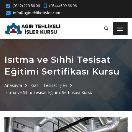
(0312) 229 86 06
(0544) 509 86 06
info@agirtehlikeliisler.com
Isıtma ve Sıhhi Tesisat
Eğitimi Sertifikası Kursu
Anasayfa
Gaz – Tesisat İşleri
Isıtma ve Sıhhi Tesisat Eğitimi Sertifikası Kursu