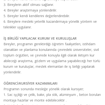
3. Bireylerin aktif olması sağlanır.
4. Bireyler araştırmaya yönlendirilir.
5. Bireyler kendi kendilerini değerlendirebilir.
6. Bireylere mesleki yeterlik kazandırmaya yönelik yöntem ve
teknikler uygulanır.
İŞ BİRLİĞİ YAPILACAK KURUM VE KURULUŞLAR
Bireyler, programın gerektirdiği öğretim faaliyetleri, istihdam
olanakları ve planlama konularında çevredeki üniversiteler, sivil
toplum örgütleri, ve çevrede konuyla ilgili olarak iletişim kur
abileceği araştırma, gözlem ve uygulama yapabileceği her türlü
kurum ve kuruluşlar, meslek elemanları ile iş birliği yapılarak
yönlendirilir.
ÖĞRENCİ/KURSİYER KAZANIMLARI
Programın sonunda mesleğe yönelik olarak kursiyer;
1. Sac işçiliği ve çelik, bakır, pla stik, alüminyum , beton boruları
montaja hazırlar ve monte edebilecektir .