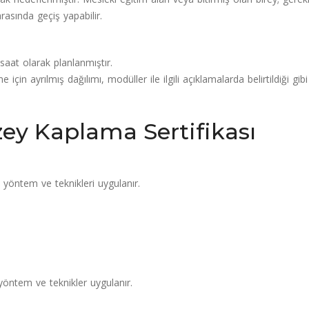
asında geçiş yapabilir.
aat olarak planlanmıştır.
için ayrılmış dağılımı, modüller ile ilgili açıklamalarda belirtildiği gibi
ey Kaplama Sertifikası
yöntem ve teknikleri uygulanır.
yöntem ve teknikler uygulanır.