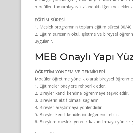
modülleri tamamlayarak alandaki diğer meslekler ar
EĞİTİM SÜRESİ
1. Meslek programının toplam eğitim süresi 80/40 s
2. Eğitim süresinin okul, işletme ve bireysel öğrenme 
uygulanır.
MEB Onaylı Yapı Yüz
ÖĞRETİM YÖNTEM VE TEKNİKLERİ
Modüler öğretime yönelik olarak bireysel öğrenme 
1. Eğitimciler bireylere rehberlik eder.
2. Bireyler kendi kendine öğrenmeye teşvik edilir.
3. Bireylerin aktif olması sağlanır.
4. Bireyler araştırmaya yönlendirilir.
5. Bireyler kendi kendilerini değerlendirebilir.
6. Bireylere mesleki yeterlik kazandırmaya yönelik 