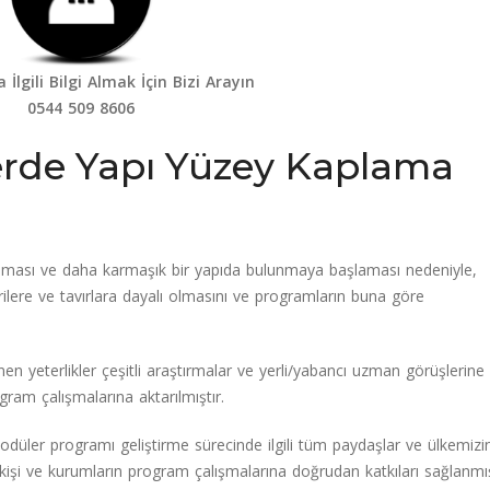
a İlgili Bilgi Almak İçin Bizi Arayın
0544 509 8606
şlerde Yapı Yüzey Kaplama
olması ve daha karmaşık bir yapıda bulunmaya başlaması nedeniyle,
cerilere ve tavırlara dayalı olmasını ve programların buna göre
n yeterlikler çeşitli araştırmalar ve yerli/yabancı uzman görüşlerine
gram çalışmalarına aktarılmıştır.
odüler programı geliştirme sürecinde ilgili tüm paydaşlar ve ülkemizi
ş, kişi ve kurumların program çalışmalarına doğrudan katkıları sağlanmış