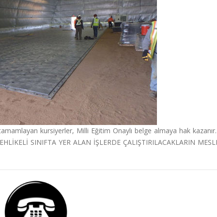
tamamlayan kursiyerler, Milli Eğitim Onaylı belge almaya hak kazanır.
EHLİKELİ SINIFTA YER ALAN İŞLERDE ÇALIŞTIRILACAKLARIN MESL