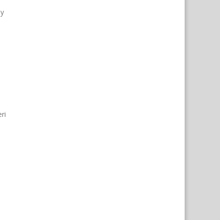
ey
ri