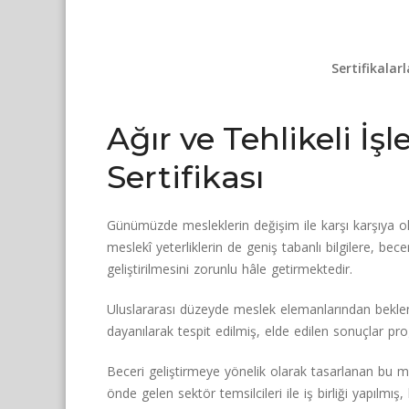
Sertifikalarl
Ağır ve Tehlikeli İ
Sertifikası
Günümüzde mesleklerin değişim ile karşı karşıya 
meslekî yeterliklerin de geniş tabanlı bilgilere, be
geliştirilmesini zorunlu hâle getirmektedir.
Uluslararası düzeyde meslek elemanlarından beklene
dayanılarak tespit edilmiş, elde edilen sonuçlar pro
Beceri geliştirmeye yönelik olarak tasarlanan bu m
önde gelen sektör temsilcileri ile iş birliği yapılmı