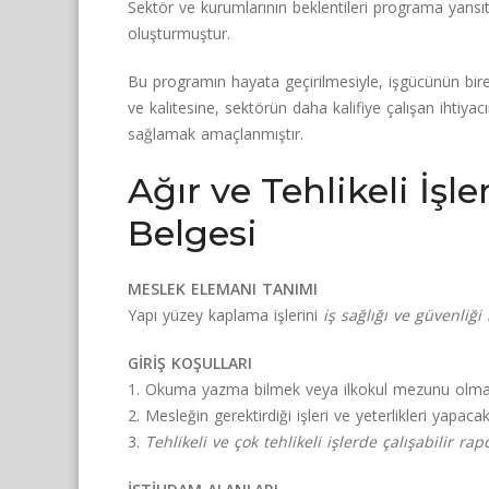
Sektör ve kurumlarının beklentileri programa yansıtıl
oluşturmuştur.
Bu programın hayata geçirilmesiyle, işgücünün bireyse
ve kalitesine, sektörün daha kalifiye çalışan ihtiy
sağlamak amaçlanmıştır.
Ağır ve Tehlikeli İş
Belgesi
MESLEK ELEMANI TANIMI
Yapı yüzey kaplama işlerini
iş sağlığı ve güvenliğ
GİRİŞ KOŞULLARI
1. Okuma yazma bilmek veya ilkokul mezunu olma
2. Mesleğin gerektirdiği işleri ve yeterlikleri yapaca
3.
Tehlikeli ve çok tehlikeli işlerde çalışabilir rap