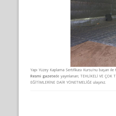
Yapı Yüzey Kaplama Sertifikası Kursu'nu başarı ile 
Resmi gazete
de yayınlanan;
TEHLİKELİ VE ÇOK T
EĞİTİMLERİNE DAİR YÖNETMELİĞE
ulaşınız.