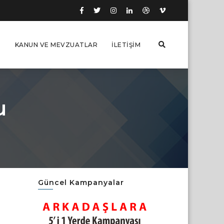
I
KANUN VE MEVZUATLAR
İLETIŞIM
u
Güncel Kampanyalar